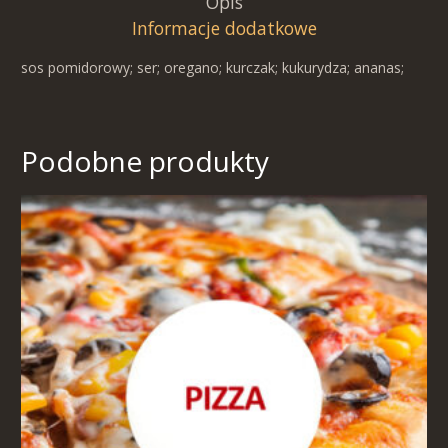
Opis
Informacje dodatkowe
sos pomidorowy; ser; oregano; kurczak; kukurydza; ananas;
Podobne produkty