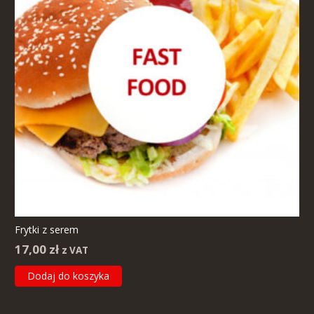
Frytki z serem
17,00
zł
z VAT
Dodaj do koszyka